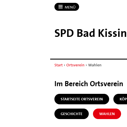
MENÜ
SPD Bad Kissi
Start
›
Ortsverein
›
Wahlen
Im Bereich Ortsverein
STARTSEITE ORTSVEREIN
KÖP
GESCHICHTE
WAHLEN