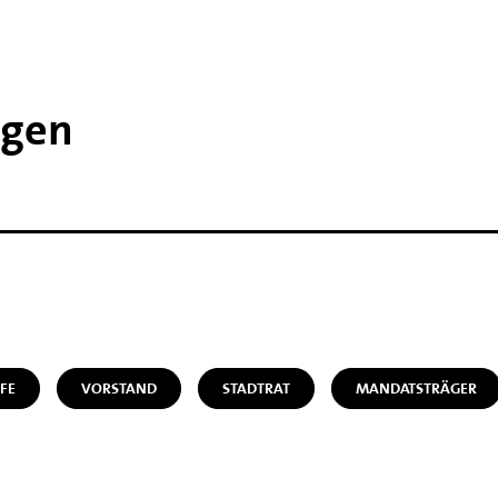
ngen
FE
VORSTAND
STADTRAT
MANDATSTRÄGER